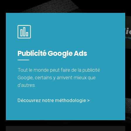
e
as
Publicité Google Ads
re
Tout le monde peut faire de la publicité
Google, certains y arrivent mieux que
d’autres.
Découvrez notre méthodologie >