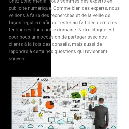
Chez Long media, nous sommes des experts en
publicité numérique. Comme bien des experts, nous
veillons à faire des recherches et de la veille de
façon régulière afin de rester au fait des dernières
tendances dans notre domaine. Notre blogue est
pour nous une occasion de partager avec nos
clients à la fois des conseils, mais aussi de
répondre à certaines questions qui reviennent
souvent.