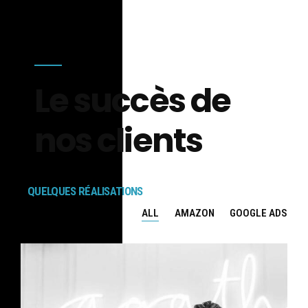
Le succès de
nos clients
QUELQUES RÉALISATIONS
ALL
AMAZON
GOOGLE ADS