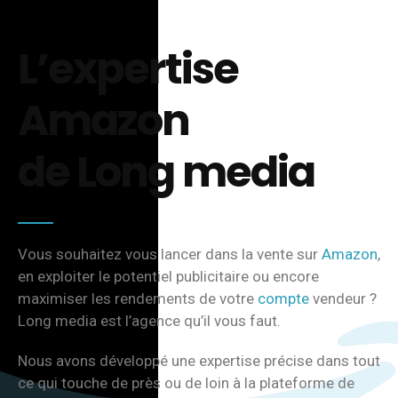
L’expertise
Amazon
de Long media
Vous souhaitez vous lancer dans la vente sur
Amazon
,
en exploiter le potentiel publicitaire ou encore
maximiser les rendements de votre
compte
vendeur ?
Long media est l’agence qu’il vous faut.
Nous avons développé une expertise précise dans tout
ce qui touche de près ou de loin à la plateforme de