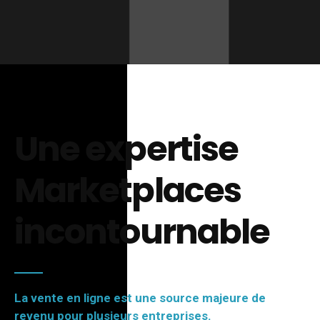
Une expertise
Marketplaces
incontournable
La vente en ligne est une source majeure de
revenu pour plusieurs entreprises.