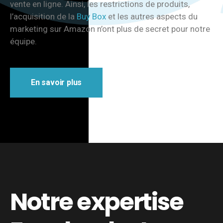
vente en ligne. Ainsi, les restrictions de produits,
l’acquisition de la
Buy Box
et les autres aspects du
marketing sur Amazon n’ont plus de secret pour notre
équipe.
En savoir plus
Notre expertise