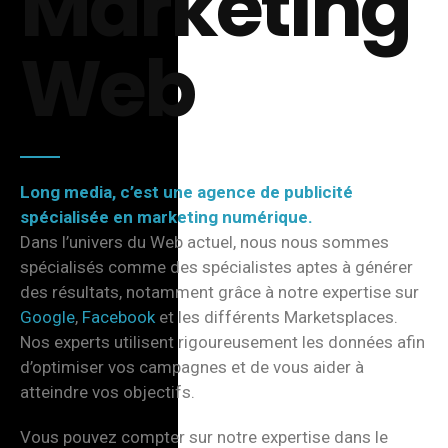
Marketing
Web
Long media, c’est une agence de publicité
spécialisée en marketing numérique.
Dans l’univers du Web actuel, nous nous sommes
spécialisés comme des spécialistes aptes à générer
des résultats, notamment grâce à notre expertise sur
Google
,
Facebook
et les différents Marketsplaces.
Nos experts utilisent rigoureusement les données afin
d’optimiser vos campagnes et de vous aider à
atteindre vos objectifs.
Vous pouvez compter sur notre expertise dans le