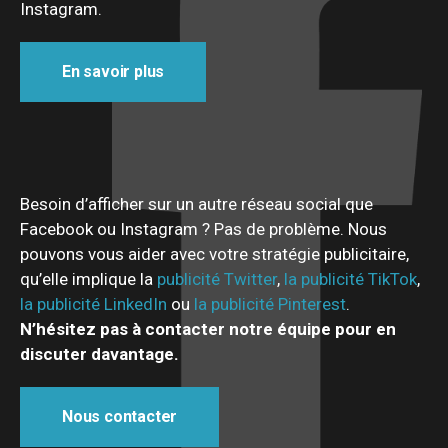
Instagram.
En savoir plus
Besoin d’afficher sur un autre réseau social que
Facebook ou Instagram ? Pas de problème. Nous
pouvons vous aider avec votre stratégie publicitaire,
qu’elle implique la
publicité Twitter
,
la publicité TikTok
,
la publicité LinkedIn
ou
la publicité Pinterest
.
N’hésitez pas à contacter notre équipe pour en
discuter davantage.
Nous contacter