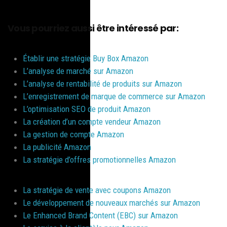
Vous pourriez aussi être intéressé par:
Établir une stratégie Buy Box Amazon
L’analyse de marché sur Amazon
L’analyse de rentabilité de produits sur Amazon
L’enregistrement de marque de commerce sur Amazon
L’optimisation SEO de produit Amazon
La création d’un compte vendeur Amazon
La gestion de compte Amazon
La publicité Amazon
La stratégie d’offres promotionnelles Amazon
La stratégie de vente avec coupons Amazon
Le développement de nouveaux marchés sur Amazon
Le Enhanced Brand Content (EBC) sur Amazon