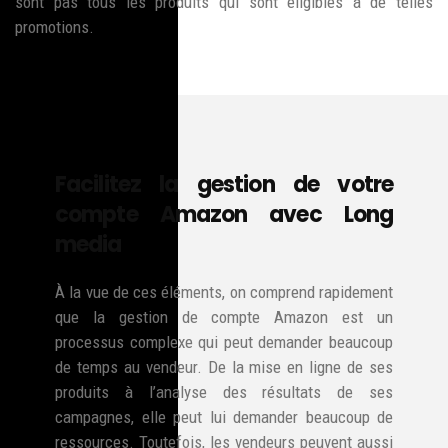
sont pas tous les produits qui sont éligibles à de telles
promotions.
Facilitez la gestion de votre
compte Amazon avec Long
media
À la vue de ces éléments, on comprend rapidement
que la gestion de compte Amazon est un
processus complexe qui peut demander beaucoup
de temps au vendeur. De la mise en ligne de ses
produits à l’analyse des résultats de ses
campagnes, elle peut lui demander beaucoup de
ressources. Toutefois, les vendeurs peuvent aussi