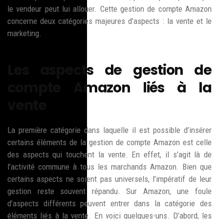
le vendeur peut lui allouer. Cette gestion de compte Amazon
concerne deux catégories majeures d’aspects : la vente et le
marketing.
Les aspects de gestion de
compte Amazon liés à la
vente
La première catégorie dans laquelle il est possible d’insérer
certains éléments de la gestion de compte Amazon est celle
des aspects qui touchent la vente. En effet, il s’agit là de
l’activité commune à tous les marchands Amazon. Bien que
certains aspects ne soient pas universels, l’impératif de leur
gestion reste souvent répandu. Sur Amazon, une foule
d’aspects différents peuvent entrer dans la catégorie des
éléments liés à la vente. En voici quelques-uns. D’abord, les