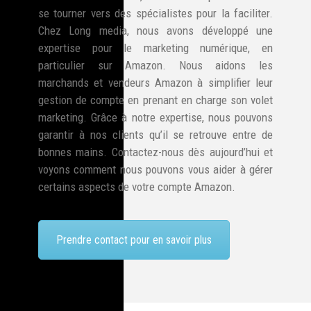
se tourner vers des spécialistes pour la faciliter.
Chez Long media, nous avons développé une
expertise pour le marketing numérique, en
particulier sur Amazon. Nous aidons les
marchands et vendeurs Amazon à simplifier leur
gestion de compte en prenant en charge son volet
marketing. Grâce à notre expertise, nous pouvons
garantir à nos clients qu’il se retrouve entre de
bonnes mains. Contactez-nous dès aujourd’hui et
voyons comment nous pouvons vous aider à gérer
certains aspects de votre compte Amazon.
Prendre contact pour en savoir plus