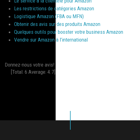
Le service à la clientèle pour Amazon
Les restrictions de catégories Amazon
Logistique Amazon (FBA ou MFN)
Obtenir des avis sur des produits Amazon
Quelques outils pour booster votre business Amazon
Vendre sur Amazon à l’international
Donnez-nous votre avis!
[Total:
6
Average:
4.7
]