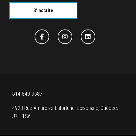
514-840-9687
4928 Rue Ambroise-Lafortune, Boisbriand, Québec,
J7H 1S6