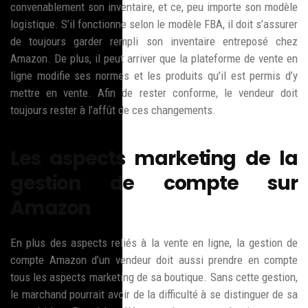
convenablement son inventaire, et ce, peu importe son modèle
logistique. S’il fonctionne selon le modèle FBA, il doit s’assurer
de toujours garder rempli son inventaire entreposé chez
Amazon. De plus, il peut arriver que la plateforme de vente en
ligne modifie ses normes et les produits qu’il est permis d’y
mettre en vente. Afin de rester conforme, le vendeur doit
toujours rester à l’affût de ces changements.
Les aspects marketing de la
gestion de compte sur
Amazon
En plus des aspects reliés à la vente en ligne, la gestion de
compte Amazon d’un vendeur doit aussi prendre en compte
tous les aspects marketing de sa boutique. Sans cette gestion,
le marchand pourrait avoir de la difficulté à se distinguer de sa