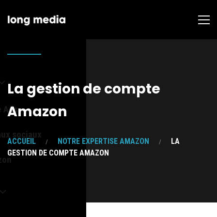
La gestion de compte
Amazon
e Ads
aux sociaux
ACCUEIL
NOTRE EXPERTISE AMAZON
LA
GESTION DE COMPTE AMAZON
zon