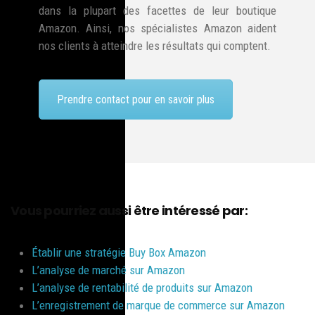
dans la plupart des facettes de leur boutique
Amazon. Ainsi, nos spécialistes Amazon aident
nos clients à atteindre les résultats qui comptent.
Prendre contact pour en savoir plus
Vous pourriez aussi être intéressé par:
Établir une stratégie Buy Box Amazon
L’analyse de marché sur Amazon
L’analyse de rentabilité de produits sur Amazon
L’enregistrement de marque de commerce sur Amazon