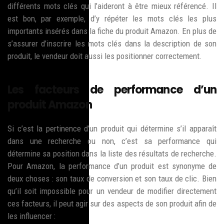
différents mots clés qui l’aideront à être mieux référencé. Il
est bon, par exemple, d’y répéter les mots clés les plus
importants insérés dans la fiche du produit Amazon. En plus de
s’assurer d’inscrire les mots clés dans la description de son
produit, le vendeur doit aussi les positionner correctement.
Les facteurs de performance d’un
produit Amazon
Si c’est la pertinence d’un produit qui détermine s’il apparaît
dans une recherche ou non, c’est sa performance qui
détermine sa position dans la liste des résultats de recherche.
Pour Amazon, la performance d’un produit est synonyme de
deux choses : son taux de conversion et son taux de clic. Bien
qu’il soit impossible pour un vendeur de modifier directement
ces facteurs, il peut agir sur des aspects de son produit afin de
les influencer :