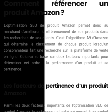
Comment référencer un
produit Amazon ?
L’optimisation SEO de produit Amazon permet donc au
marchand d’améliorer le référencement de ses produits dans
les recherches de ses clients. C’est l’algorithme A9 d’Amazon
qui détermine le classement de chaque produit lorsqu’un
consommateur fait une recherche sur la plateforme de vente
en ligne. Celui-ci se base sur deux facteurs importants pour
déterminer cet ordre : la performance d’un produit et sa
pertinence.
Les facteurs de pertinence d’un produit
Amazon
Parmi les deux facteurs importants de l’optimisation SEO de
produit Amazon, la pertinence est celui qui permet à un produit