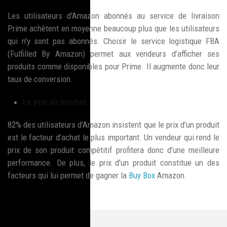
Les utilisateurs d’Amazon abonnés au service de livraison
Prime achètent en moyenne beaucoup plus que les utilisateurs
qui n’y sont pas abonnés. Choisir le service logistique FBA
(Fulfilled By Amazon) permet aux vendeurs d’afficher ses
produits comme disponibles pour Prime. Il augmente donc leur
taux de conversion.
Le prix du produit
82% des utilisateurs d’Amazon insistent que le prix d’un produit
est le facteur d’achat le plus important. Un vendeur qui rend le
prix de son produit compétitif profitera donc d’une meilleure
performance. De plus, le prix d’un produit constitue un des
facteurs qui lui permet de gagner la
Buy Box
Amazon.