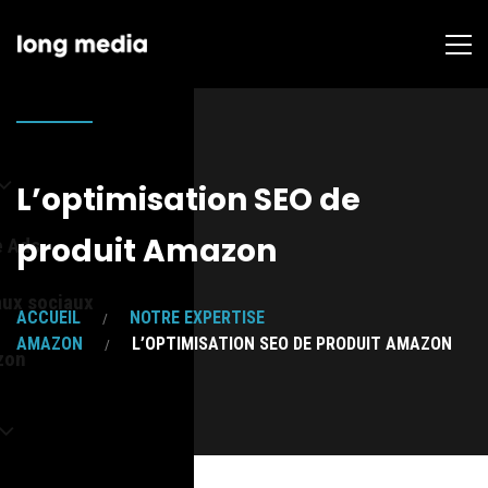
L’optimisation SEO de
produit Amazon
e Ads
aux sociaux
ACCUEIL
NOTRE EXPERTISE
AMAZON
L’OPTIMISATION SEO DE PRODUIT AMAZON
zon