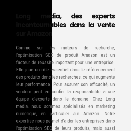
Long media, des experts
incontournables dans la vente
sur Amazon
Comme sur les moteurs de recherche,
l’optimisation SEO de produit Amazon est un
facteur de réussite important pour une entreprise.
Elle joue un rôle essentiel dans le référencement
des produits dans les recherches, ce qui augmente
leur performance. Pour assurer son efficacité, un
vendeur peut en confier la responsabilité à une
équipe d’experts dans le domaine. Chez Long
media, nous sommes spécialisés en marketing
numérique, en particulier sur Amazon. Notre
expertise nous permet d’aider les entreprises dans
l’optimisation SEO de leurs produits, mais aussi