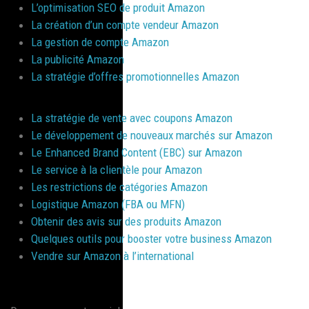
L’optimisation SEO de produit Amazon
La création d’un compte vendeur Amazon
La gestion de compte Amazon
La publicité Amazon
La stratégie d’offres promotionnelles Amazon
La stratégie de vente avec coupons Amazon
Le développement de nouveaux marchés sur Amazon
Le Enhanced Brand Content (EBC) sur Amazon
Le service à la clientèle pour Amazon
Les restrictions de catégories Amazon
Logistique Amazon (FBA ou MFN)
Obtenir des avis sur des produits Amazon
Quelques outils pour booster votre business Amazon
Vendre sur Amazon à l’international