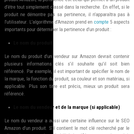
d’être tout simplement classé dans la recherche. En effet, si le
produit ne démontre pas sa pertinence, il n’apparaîtra pas à
l’utilisateur. L’algorithme d’Amazon prend en
compte
5 aspects
importants pour déterminer la pertinence d’un produit :
Le nom du produit
Le nom du produit d’un vendeur sur Amazon devrait contenir
plusieurs informations clés s’il souhaite qu’il soit bien
référencé. Par exemple, il est important de spécifier le nom de
la marque, la fonction du produit, sa couleur et son matériau, si
applicable. Plus son titre est précis, mieux un produit sera
référencé.
Le nom du vendeur et de la marque (si applicable)
Le nom du vendeur a aussi une certaine influence sur le SEO
Amazon d’un produit. S’il contient le mot clé recherché par le