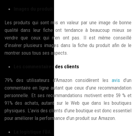
Images du produit
Les produits qui sont mis en valeur par une image de bonne
qualité dans leur fiche ont tendance à beaucoup mieux se
vendre que ceux qui n’en ont pas. Il est même conseillé
d’insérer plusieurs images dans la fiche du produit afin de le
montrer sous tous ses aspects.
Les commentaires des clients
79% des utilisateurs d’Amazon considèrent les
avis
d’un
commentaire en ligne autant que ceux d’une recommandation
personnelle. Et ses recommandations motivent entre 59 % et
91% des achats, autant sur le Web que dans les boutiques
physiques. L’avis des clients d’une boutique est donc essentiel
pour améliorer la performance d’un produit sur Amazon.
La logistique FBA