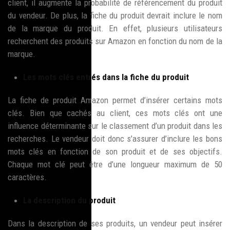
client, il augmente la probabilité de référencement du produit
du vendeur. De plus, la fiche du produit devrait inclure le nom
de la marque du produit. En effet, plusieurs utilisateurs
recherchent des produits sur Amazon en fonction du nom de la
marque.
Les mots clés entrés dans la fiche du produit
La fiche de produit Amazon permet d’insérer certains mots
clés. Bien que cachés au client, ces mots clés ont une
influence déterminante sur le classement d’un produit dans les
recherches. Le vendeur doit donc s’assurer d’inclure les bons
mots clés en fonction de son produit et de ses objectifs.
Chaque mot clé peut être d’une longueur maximum de 50
caractères.
La description du produit
Dans la description de ses produits, un vendeur peut insérer