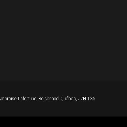
mbroise-Lafortune, Boisbriand, Québec, J7H 1S6