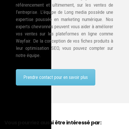
référencement et ultimement, sur les ventes de
l’entreprise. L’équipe de Long media possède une
expertise poussée en marketing numérique. Nos
experts chevronnés peuvent vous aider à améliorer
vos ventes sur les plateformes en ligne comme
Wayfair. De la conception de vos fiches produits à
leur optimisation SEO, vous pouvez compter sur
notre équipe.
Prendre contact pour en savoir plus
Vous pourriez aussi être intéressé par: