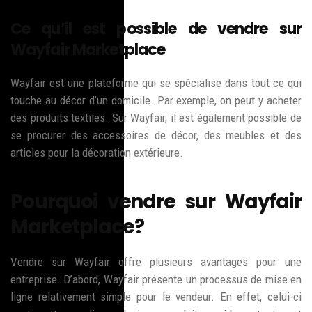
Ce qu’il est possible de vendre sur
Wayfair Marketplace
Wayfair est une plateforme qui se spécialise dans tout ce qui
touche au décor d’un domicile. Par exemple, on peut y acheter
des produits textiles. Sur Wayfair, il est également possible de
se procurer des accessoires de décor, des meubles et des
articles pour la décoration extérieure.
Pourquoi vendre sur Wayfair
Marketplace?
Vendre sur Wayfair offre plusieurs avantages pour une
entreprise. D’abord, Wayfair présente un processus de mise en
ligne relativement simple pour le vendeur. En effet, celui-ci