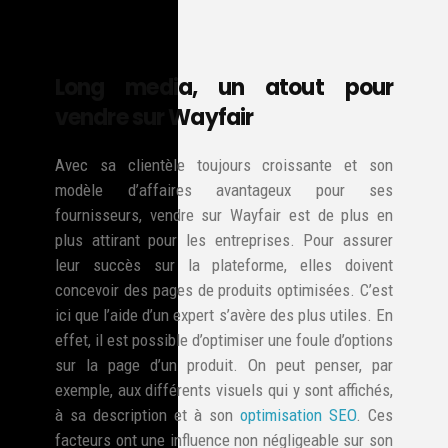
Long media, un atout pour
vendre sur Wayfair
Avec sa clientèle toujours croissante et son
modèle d’affaires avantageux pour ses
fournisseurs, vendre sur Wayfair est de plus en
plus attirant pour les entreprises. Pour assurer
leur succès sur la plateforme, elles doivent
concevoir des pages de produits optimisées. C’est
ici que l’aide d’un expert s’avère des plus utiles. En
effet, il est possible d’optimiser une foule d’options
sur la page d’un produit. On peut penser, par
exemple, aux différents visuels qui y sont affichés,
à sa description et à son
optimisation SEO
. Ces
facteurs ont une influence non négligeable sur son