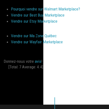
Pourquoi vendre sur Walmart Marketplace?
Vendre sur Best Buy Marketplace
Vendre sur Etsy Marketplace
Vendre sur Ma Zone Québec
Vendre sur Wayfair Marketplace
Donnez-nous votre
avis
!
[Total:
7
Average:
4.4
]