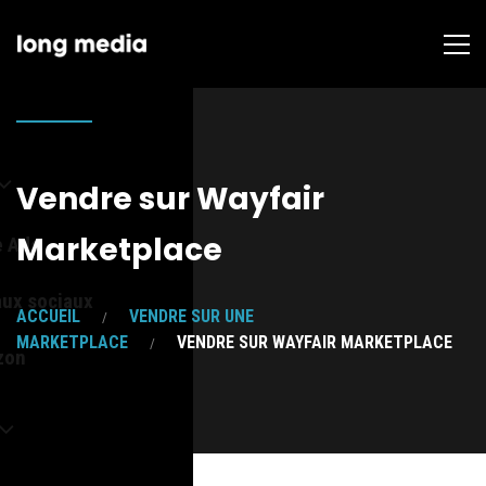
Vendre sur Wayfair
Marketplace
e Ads
aux sociaux
ACCUEIL
VENDRE SUR UNE
MARKETPLACE
VENDRE SUR WAYFAIR MARKETPLACE
zon