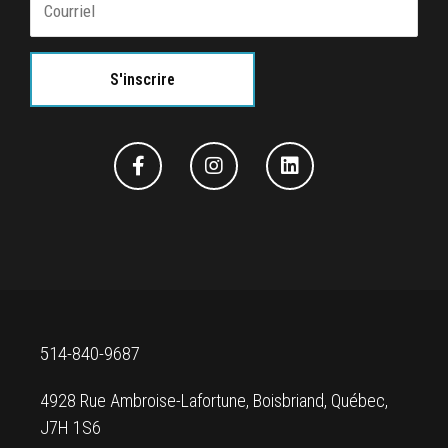
514-840-9687
4928 Rue Ambroise-Lafortune, Boisbriand, Québec,
J7H 1S6