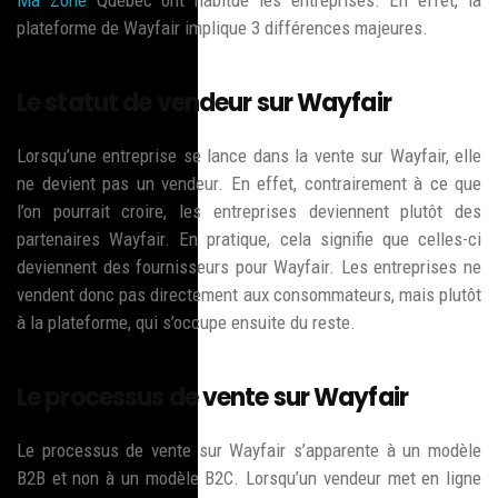
plateforme de Wayfair implique 3 différences majeures.
Le statut de vendeur sur Wayfair
Lorsqu’une entreprise se lance dans la vente sur Wayfair, elle
ne devient pas un vendeur. En effet, contrairement à ce que
l’on pourrait croire, les entreprises deviennent plutôt des
partenaires Wayfair. En pratique, cela signifie que celles-ci
deviennent des fournisseurs pour Wayfair. Les entreprises ne
vendent donc pas directement aux consommateurs, mais plutôt
à la plateforme, qui s’occupe ensuite du reste.
Le processus de vente sur Wayfair
Le processus de vente sur Wayfair s’apparente à un modèle
B2B et non à un modèle B2C. Lorsqu’un vendeur met en ligne