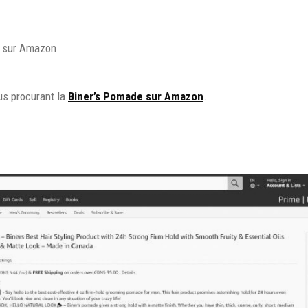
e sur Amazon
us procurant la
Biner’s Pomade sur Amazon
.