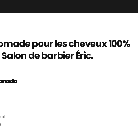
pomade pour les cheveux 100%
Salon de barbier Éric.
anada
uit
)