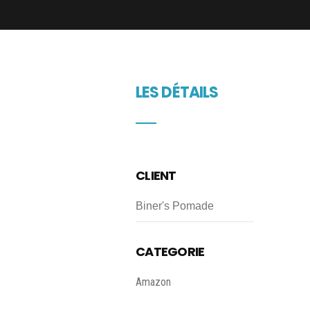
LES DÉTAILS
CLIENT
Biner's Pomade
CATEGORIE
Amazon