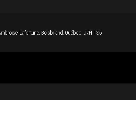
mbroise-Lafortune, Boisbriand, Québec, J7H 1S6